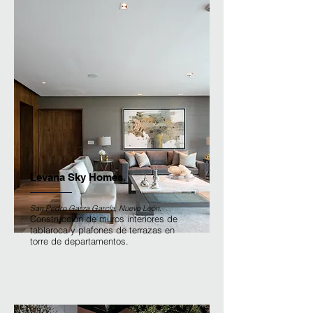
Levana Sky Homes.
San Pedro Garza García, Nuevo León.
Construcción de muros interiores de
tablaroca y plafones de terrazas en
torre de departamentos.