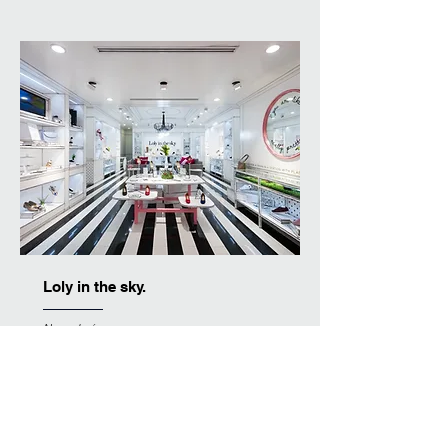
Loly in the sky.
Nuevo León
Construcciónde locales de zapatería
Loly in the Sky sucursales: Plaza
Cumbres / Esfera City Center / Paseo
La Fé / Galerías Monterrey / Fashion
Drive.