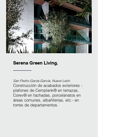
Serena Green Living.
San Pedro Garza García, Nuevo León.
​Construcción de acabados exteriores -
plafones de Cemplank® en terrazas,
Corev® en fachadas, porcelanatos en
áreas comunes, albañilerías, etc.-
en
torres de departamentos.