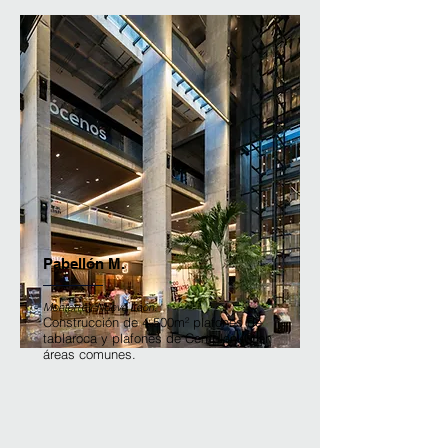
Pabellón M.
Monterrey, Nuevo León.
Construcción de 4,500m² plafones de
tablaroca y plafones de Cemplank® en
áreas comunes.