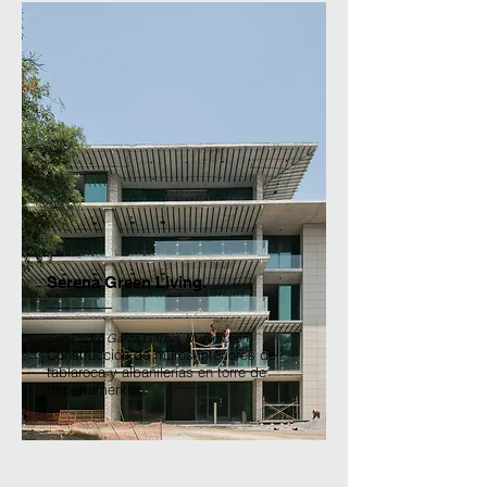
Serena Green Living.
San Pedro Garza García, Nuevo León.
Construcción de muros interiores de
tablaroca y albañilerías en torre de
departamentos.